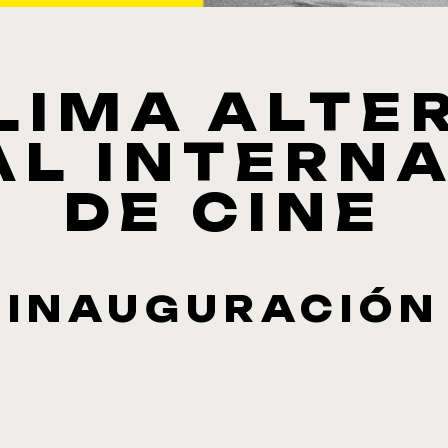
 LIMA ALTE
AL INTERN
DE CINE
INAUGURACIÓN