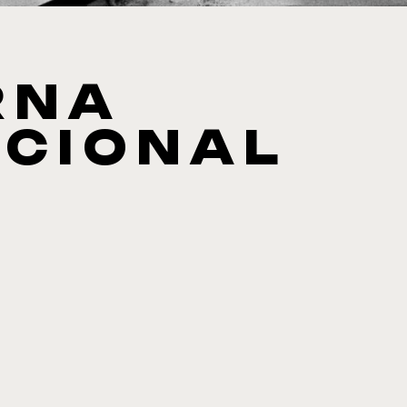
RNA
ACIONAL