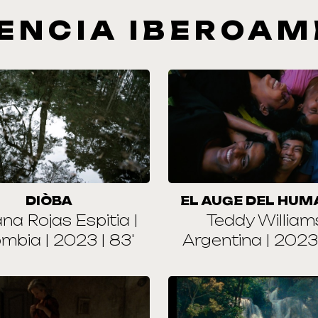
ENCIA IBEROAM
DIÒBA
EL AUGE DEL HUM
na Rojas Espitia |
Teddy Williams
mbia | 2023 | 83'
Argentina | 2023 