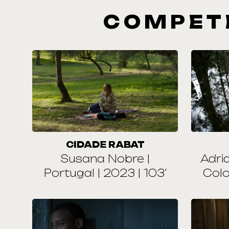
COMPET
CIDADE RABAT
Susana Nobre |
Adria
Portugal | 2023 | 103'
Colo