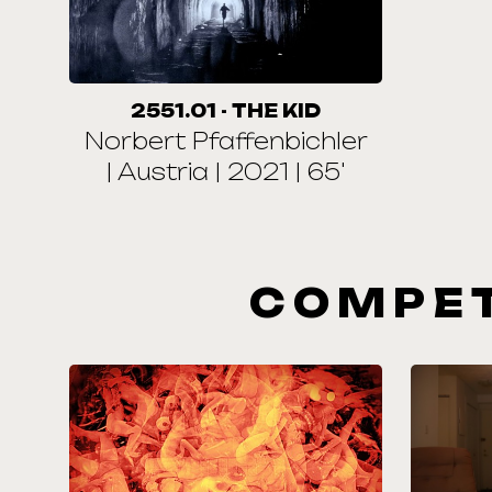
2551.01 - THE KID
Norbert Pfaffenbichler
| Austria | 2021 | 65'
COMPET