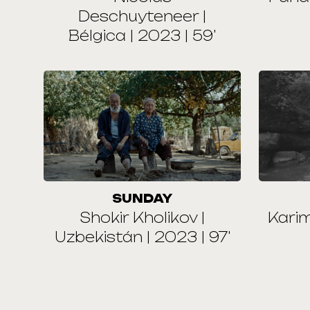
Deschuyteneer |
Bélgica | 2023 | 59'
SUNDAY
Shokir Kholikov |
Kari
Uzbekistán | 2023 | 97'